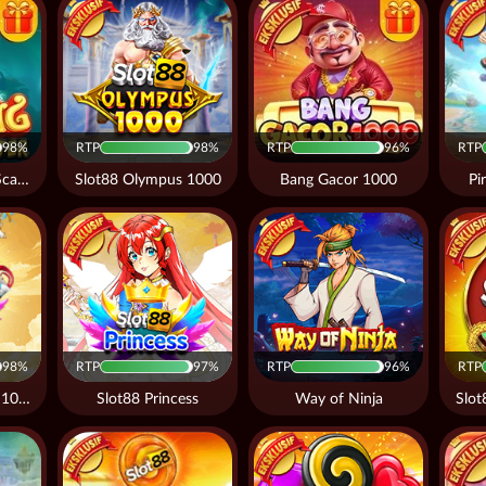
RTP
RTP
RTP
Wukong - Black Scatter
Slot88 Olympus 1000
Bang Gacor 1000
Pi
98%
RTP
RTP
96%
RTP
Starlight Princess 1000
Slot88 Princess
Way of Ninja