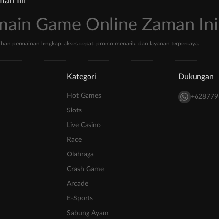
an Ini
main Game Online Zaman Ini
ihan permainan lengkap, akses cepat, promo menarik, dan layanan terpercaya.
Kategori
Dukungan
Hot Games
+628779
Slots
Live Casino
Race
Olahraga
Crash Game
Arcade
E-Sports
Sabung Ayam