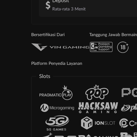
Deposit
Rata-rata 3 Menit
Bersertifikasi Dari
Tanggung Jawab Bermain
Platform Penyedia Layanan
Slots