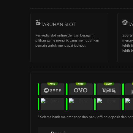
TARUHAN SLOT
T
Penyedia slot online dengan beragam
Sports
pilihan game menarik yang memudahkan
menawa
pemain untuk mencapai jackpot
lebih 
lebih 
* Selama bank maintenance dan bank offline deposit dan pen