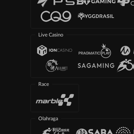
Live Casino
Race
Olahraga