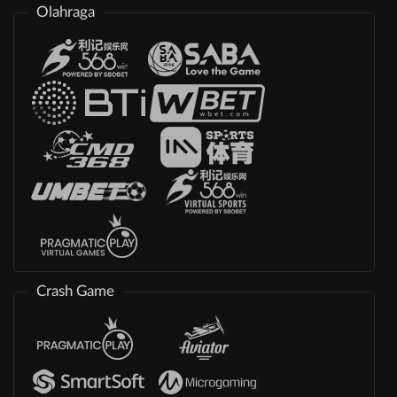
Olahraga
Crash Game