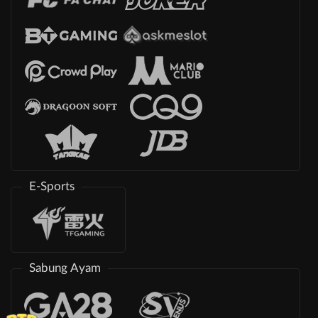
E-Sports
Sabung Ayam