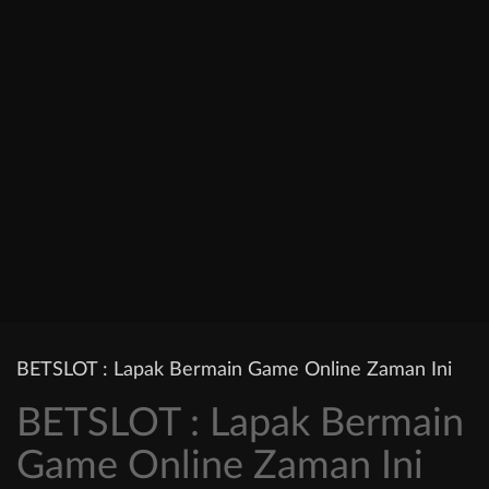
BETSLOT : Lapak Bermain Game Online Zaman Ini
BETSLOT : Lapak Bermain
Game Online Zaman Ini