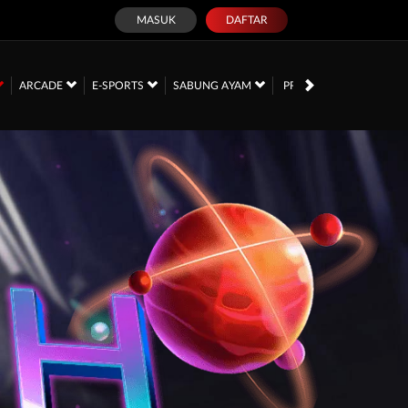
MASUK
DAFTAR
PROMOSI
ARCADE
E-SPORTS
SABUNG AYAM