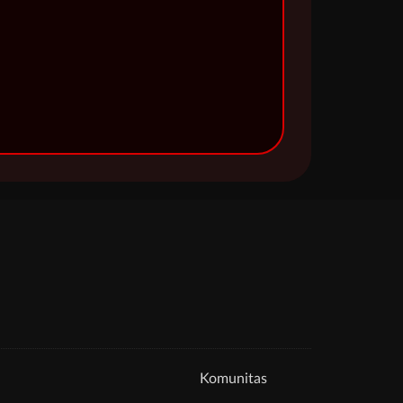
Komunitas