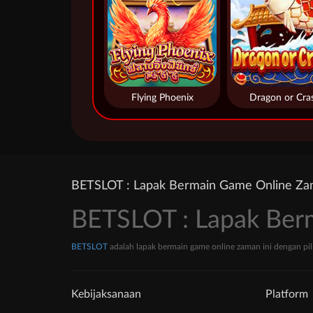
Flying Phoenix
Dragon or Cra
BETSLOT : Lapak Bermain Game Online Zam
BETSLOT : Lapak Ber
BETSLOT
adalah lapak bermain game online zaman ini dengan pil
Kebijaksanaan
Platform