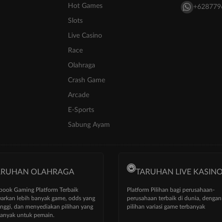
Hot Games
+628779
Slots
Live Casino
Race
Olahraga
Crash Game
Arcade
E-Sports
Sabung Ayam
ARUHAN OLAHRAGA
TARUHAN LIVE KASIN
book Gaming Platform Terbaik
Platform Pilihan bagi perusahaan-
rkan lebih banyak game, odds yang
perusahaan terbaik di dunia, dengan
tinggi, dan menyediakan pilihan yang
pilihan variasi game terbanyak
banyak untuk pemain.