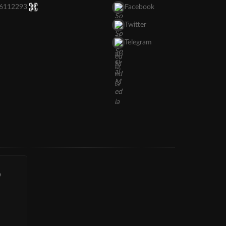
6112293
Facebook
Twitter
Telegram
O