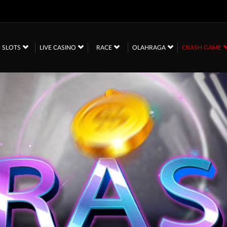
SLOTS
LIVE CASINO
RACE
OLAHRAGA
CRASH GAME