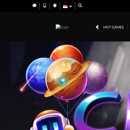
HOT GAMES