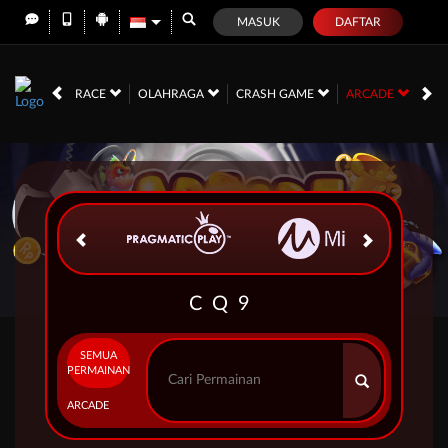
MASUK
DAFTAR
 CASINO
RACE
OLAHRAGA
CRASH GAME
ARCADE
E-
CQ9
SEMUA
PERMAINAN
ARCADE