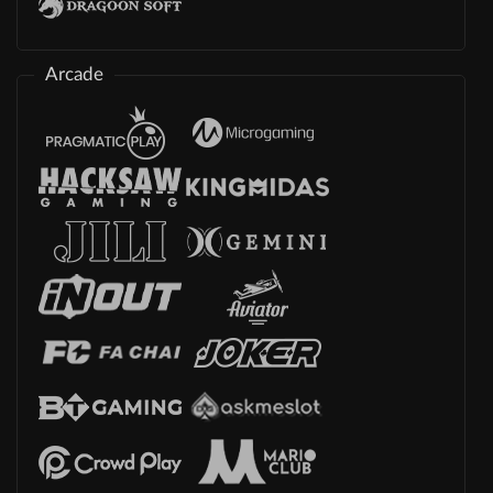
Arcade