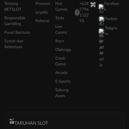
Tentang
Promosi
Hot
+628
Faceboo
BETSLOT
Games
7796
k
Loyalty
1122
Responsible
Slots
Twitter
Referral
93
Gambling
Live
Telegra
Pusat Bantuan
Casino
m
Syarat dan
Race
Ketentuan
Olahraga
Crash
Game
Arcade
E-Sports
Sabung
Ayam
TARUHAN SLOT