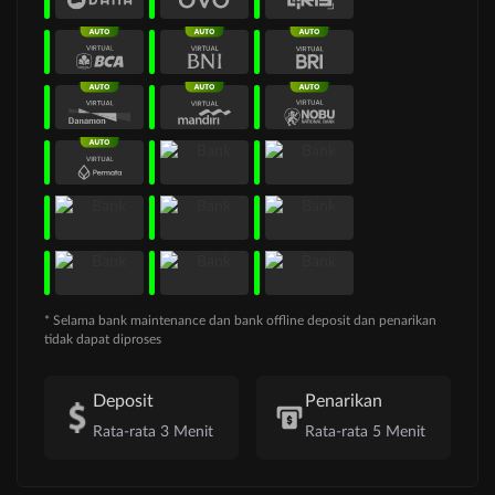
* Selama bank maintenance dan bank offline deposit dan penarikan
tidak dapat diproses
Deposit
Penarikan
Rata-rata 3 Menit
Rata-rata 5 Menit