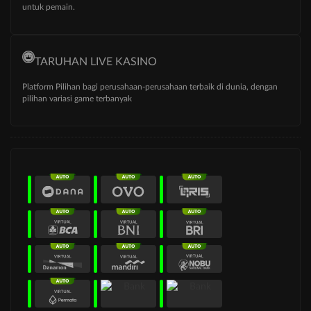
untuk pemain.
TARUHAN LIVE KASINO
Platform Pilihan bagi perusahaan-perusahaan terbaik di dunia, dengan
pilihan variasi game terbanyak