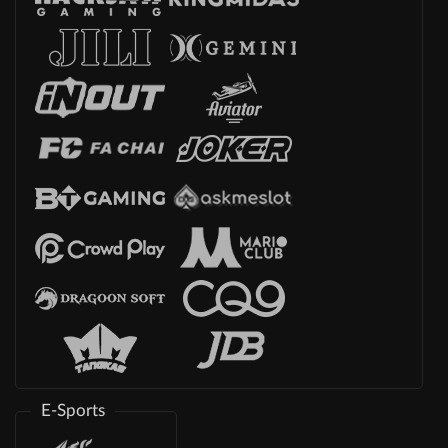
E-Sports