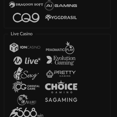
Live Casino