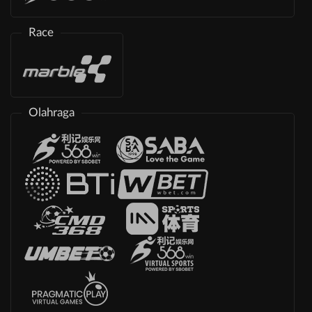
Race
Olahraga