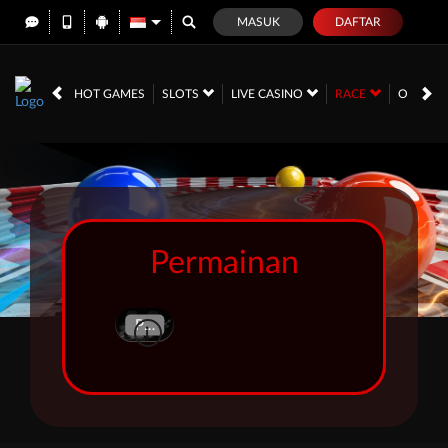
MASUK
DAFTAR
HOT GAMES
SLOTS
LIVE CASINO
RACE
OLAHR
Permainan
i