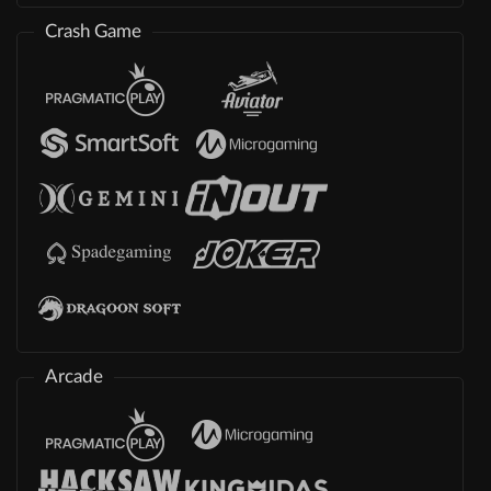
Crash Game
Arcade