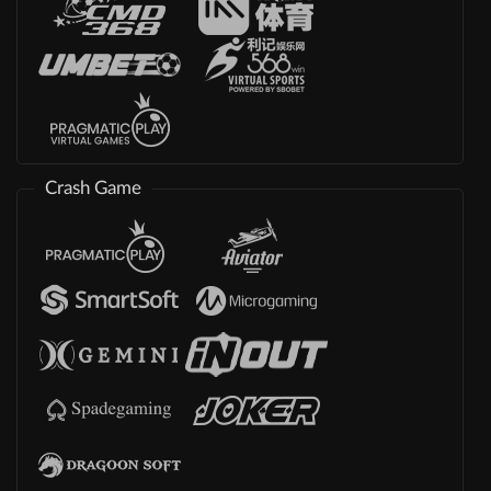
Crash Game