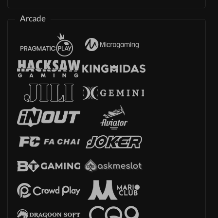
Arcade