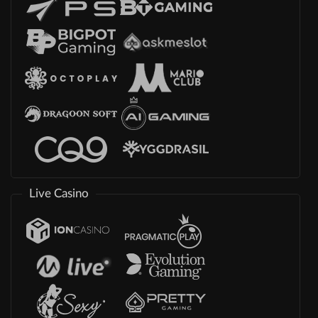
Live Casino