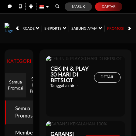
MASUK
DAFTAR
PROMOSI
 GAME
ARCADE
E-SPORTS
SABUNG AYAM
KATEGORI
CEK-IN & PLAY
30 HARI DI
DETAIL
Semua
BETSLOT
Semua
Event
Tanggal akhir:
-
Promosi
Provider
Semua
Promosi
Member
GARANSI