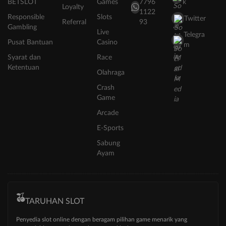
BETSLOT
Games
7796
k
Loyalty
1122
Responsible
Slots
Twitter
Referral
93
Gambling
Live
Telegra
Pusat Bantuan
Casino
m
Syarat dan
Race
Ketentuan
Olahraga
Crash
Game
Arcade
E-Sports
Sabung
Ayam
TARUHAN SLOT
Penyedia slot online dengan beragam pilihan game menarik yang