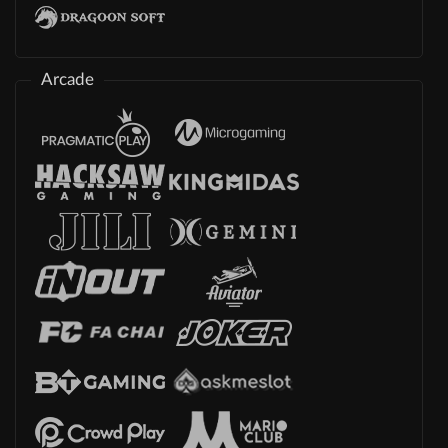
Arcade