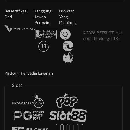
Bersertifikasi
Tanggung
Browser
Dari
Jawab
Yang
Bermain
Didukung
©2026 BETSLOT. Hak
cipta dilindungi | 18+
Platform Penyedia Layanan
Slots