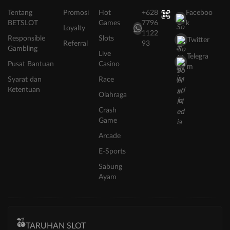
Tentang
Promosi
Hot
+628
Faceboo
BETSLOT
Games
7796
k
Loyalty
1122
Responsible
Slots
Twitter
Referral
93
Gambling
Live
Telegra
Pusat Bantuan
Casino
m
Syarat dan
Race
Ketentuan
Olahraga
Crash
Game
Arcade
E-Sports
Sabung
Ayam
TARUHAN SLOT