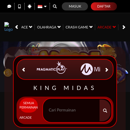
MASUK
DAFTAR
CASINO
RACE
OLAHRAGA
CRASH GAME
ARCADE
E-SP
KING MIDAS
SEMUA
PERMAINAN
ARCADE