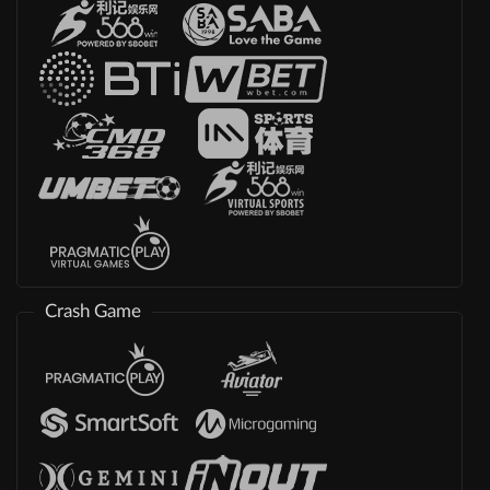
Crash Game