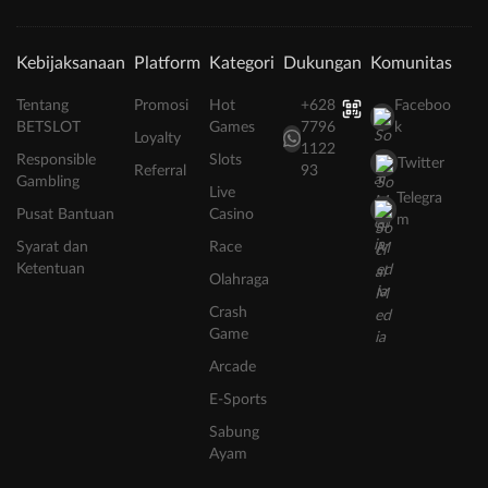
Kebijaksanaan
Platform
Kategori
Dukungan
Komunitas
Tentang
Promosi
Hot
+628
Faceboo
BETSLOT
Games
7796
k
Loyalty
1122
Responsible
Slots
Twitter
Referral
93
Gambling
Live
Telegra
Pusat Bantuan
Casino
m
Syarat dan
Race
Ketentuan
Olahraga
Crash
Game
Arcade
E-Sports
Sabung
Ayam