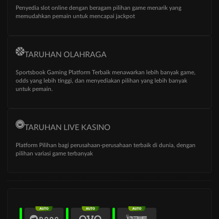
Penyedia slot online dengan beragam pilihan game menarik yang
memudahkan pemain untuk mencapai jackpot
TARUHAN OLAHRAGA
Sportsbook Gaming Platform Terbaik menawarkan lebih banyak game,
odds yang lebih tinggi, dan menyediakan pilihan yang lebih banyak
untuk pemain.
TARUHAN LIVE KASINO
Platform Pilihan bagi perusahaan-perusahaan terbaik di dunia, dengan
pilihan variasi game terbanyak