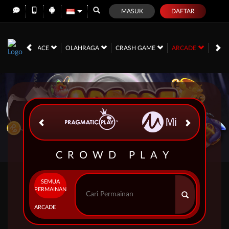
MASUK
DAFTAR
CASINO
RACE
OLAHRAGA
CRASH GAME
ARCADE
E-SP
CROWD PLAY
SEMUA
PERMAINAN
ARCADE