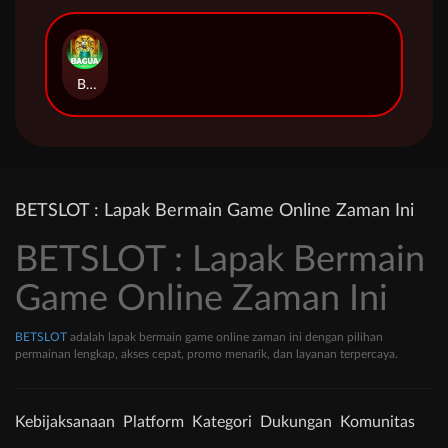
Bagua
BETSLOT : Lapak Bermain Game Online Zaman Ini
BETSLOT : Lapak Bermain
Game Online Zaman Ini
BETSLOT
adalah lapak bermain game online zaman ini dengan pilihan
permainan lengkap, akses cepat, promo menarik, dan layanan terpercaya.
Kebijaksanaan
Platform
Kategori
Dukungan
Komunitas