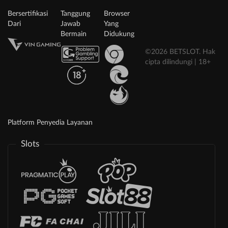
Bersertifikasi
Tanggung
Browser
Dari
Jawab
Yang
Bermain
Didukung
©2026 BETSLOT. Hak
cipta dilindungi | 18+
Platform Penyedia Layanan
Slots