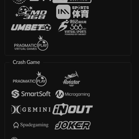
Crash Game