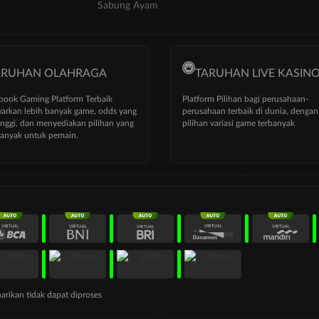
Sabung Ayam
ARUHAN OLAHRAGA
TARUHAN LIVE KASIN
book Gaming Platform Terbaik
Platform Pilihan bagi perusahaan-
rkan lebih banyak game, odds yang
perusahaan terbaik di dunia, dengan
tinggi, dan menyediakan pilihan yang
pilihan variasi game terbanyak
banyak untuk pemain.
arikan tidak dapat diproses