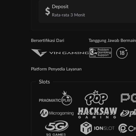
Deposit
Rata-rata 3 Menit
Bersertifikasi Dari
Tanggung Jawab Bermain
Platform Penyedia Layanan
Slots