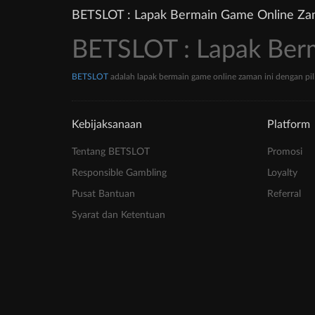
BETSLOT : Lapak Bermain Game Online Zam
BETSLOT : Lapak Ber
BETSLOT
adalah lapak bermain game online zaman ini dengan pil
Kebijaksanaan
Platform
Tentang BETSLOT
Promosi
Responsible Gambling
Loyalty
Pusat Bantuan
Referral
Syarat dan Ketentuan