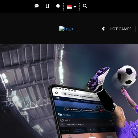
HOT GAMES