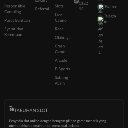
Loyalty
1122
Responsible
Slots
Twitter
Referral
93
Gambling
Live
Telegra
Pusat Bantuan
Casino
m
Syarat dan
Race
Ketentuan
Olahraga
Crash
Game
Arcade
E-Sports
Sabung
Ayam
TARUHAN SLOT
Penyedia slot online dengan beragam pilihan game menarik yang
memudahkan pemain untuk mencapai jackpot