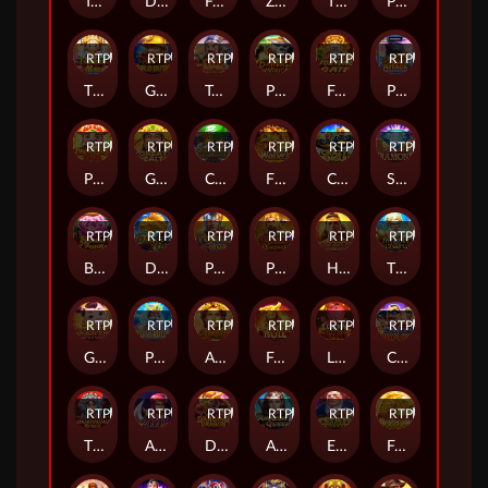
Taichi Lion Dance
Dragon Treasure
Fever 777
Zorro
Three Kings
Pharaoh Treasures
RTP
82%
RTP
91%
RTP
84%
RTP
93%
RTP
80%
RTP
95%
Tianhou Mazu
Gold Rush
Toy Soldiers
Panda Warrior
Fortune Gate
Pirate Attack
RTP
81%
RTP
81%
RTP
89%
RTP
95%
RTP
86%
RTP
80%
Prosperity 168
Great Wealth
Caribbean Treasure
Flame Wolves
Crazy Penguin
Super Diamond
RTP
88%
RTP
87%
RTP
81%
RTP
81%
RTP
88%
RTP
83%
Blossom of Fortune
Dragon Gate
Power Of Thor
Persian Empire
Heracles
The King Of Olympus
RTP
90%
RTP
88%
RTP
91%
RTP
89%
RTP
80%
RTP
87%
Grande Fortune
Poseidon
Apollo
Fortune Bull
Lucky Little Devil
Crazy Thieves
RTP
94%
RTP
85%
RTP
89%
RTP
82%
RTP
89%
RTP
95%
The Unsurpassed Grace
Aladdin
Dancing Dragon
Amazon Queen
Estate Rich Man
Fortune Koi