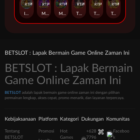
RTP
95%
RTP
90%
RTP
80%
RTP
94%
RTP
81%
RTP
81%
Ice Age Mammoths
Magician
Monster Pop
The Beauties
The Pharaoh
Train Robber
BETSLOT : Lapak Bermain Game Online Zaman Ini
BETSLOT : Lapak Bermain
Game Online Zaman Ini
BETSLOT
adalah lapak bermain game online zaman ini dengan pilihan
permainan lengkap, akses cepat, promo menarik, dan layanan terpercaya.
Kebijaksanaan
Platform
Kategori
Dukungan
Komunitas
Tentang
Promosi
Hot
+628
Faceboo
BETSLOT
Games
7796
k