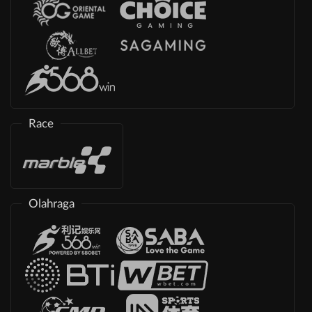
Race
Olahraga