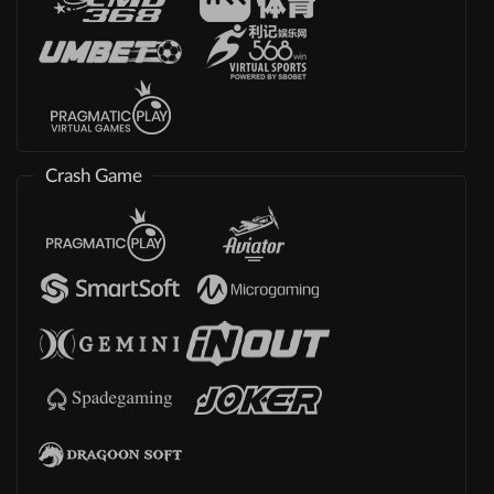
Crash Game