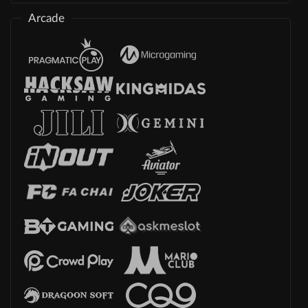
Arcade