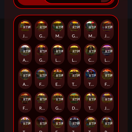
RTP
96%
RTP
98%
RTP
98%
RTP
96%
RTP
95%
RTP
95%
Jalapeno
Golden Maitreya Buddha
MahJong Gold 2
Golden Fuwa
Mahjong Infinity
Jalapeno 2
RTP
98%
RTP
96%
RTP
97%
RTP
97%
RTP
96%
RTP
96%
Arctic King
Golden Wuzetian
Lucky Wheel
Legend of Aztec
Cleopatra
Lucky Wheel Deluxe
RTP
95%
RTP
97%
RTP
97%
RTP
95%
RTP
98%
RTP
98%
Almighty Zeus
Frenzyshot
Emperor Auspicious
Taichi Fortuna
The LIttle Witch
Fortune Cat
RTP
96%
RTP
96%
RTP
80%
RTP
87%
RTP
85%
RTP
95%
Fafafa
Royale Expedition
God Of Fortune
Dragon Tiles
Taichi Boy
Jalapeno Burst
RTP
94%
RTP
83%
RTP
89%
RTP
87%
RTP
84%
RTP
85%