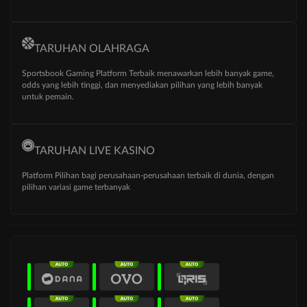
TARUHAN OLAHRAGA
Sportsbook Gaming Platform Terbaik menawarkan lebih banyak game,
odds yang lebih tinggi, dan menyediakan pilihan yang lebih banyak
untuk pemain.
TARUHAN LIVE KASINO
Platform Pilihan bagi perusahaan-perusahaan terbaik di dunia, dengan
pilihan variasi game terbanyak