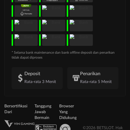
* Selama bank maintenance dan bank offline deposit dan penarikan
tidak dapat diproses
Deposit
Penarikan
Rata-rata 3 Menit
Rata-rata 5 Menit
Bersertifikasi
Tanggung
Browser
Dari
Jawab
Yang
Bermain
Didukung
©2026 BETSLOT. Hak