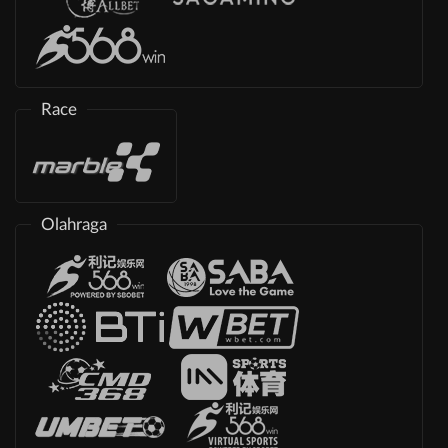
Race
Olahraga