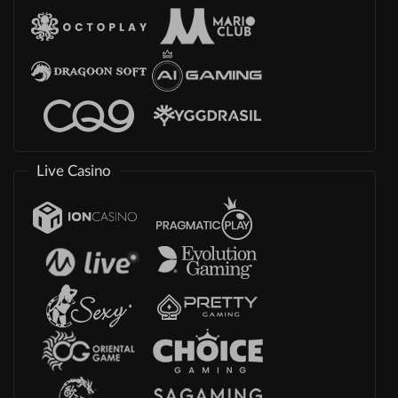
Live Casino