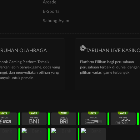
Arcade
E-Sports
Sabung Ayam
ARUHAN OLAHRAGA
TARUHAN LIVE KASIN
book Gaming Platform Terbaik
Platform Pilihan bagi perusahaan-
rkan lebih banyak game, odds yang
perusahaan terbaik di dunia, dengan
tinggi, dan menyediakan pilihan yang
pilihan variasi game terbanyak
banyak untuk pemain.