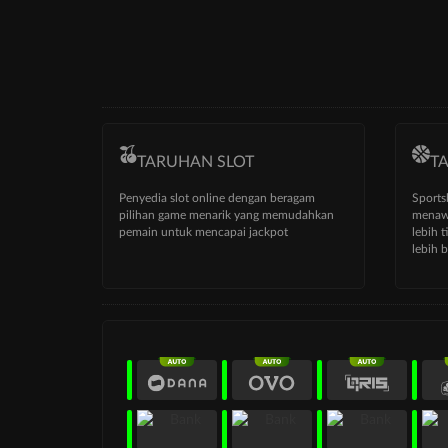
TARUHAN SLOT
T
Penyedia slot online dengan beragam
Sports
pilihan game menarik yang memudahkan
menawa
pemain untuk mencapai jackpot
lebih 
lebih 