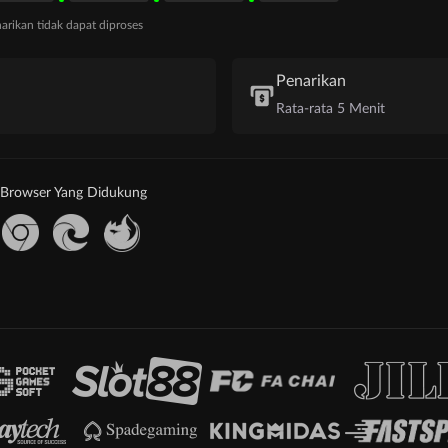
arikan tidak dapat diproses
Penarikan
Rata-rata 5 Menit
Browser Yang Didukung