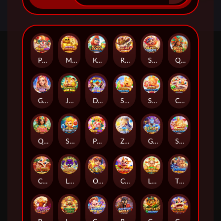
Poker Win
MUSCLE FORTUNE CAT
KONG ISLAND
REVOLVER HARE
SUPER ELEMENTS 2
Queen of Inca 2
GOLDEN IDOL
JUNGLE BANG BANG
DJ BOOM BOOM
Sugar Bang Bang 2
SUGAR BANG BANG PLUS
Chinese New Year Moreways
Queen of Inca
SUPER ELEMENTS
POKER WIN 2
ZEUS
GOLDEN GENIE
SUGAR BANG BANG
CHINESE NEW YEAR
LUXURY GOLDEN PANTHER
OPEN VAULT
CHILIHUAHUA
LUCKY FORTUNES
TREASURES OF ODIN