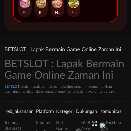
Fortune Money Boom
ROBIN HOOD
NIGHT MARKET 2
FORTUNE EGG
BETSLOT : Lapak Bermain Game Online Zaman Ini
BETSLOT : Lapak Bermain
Game Online Zaman Ini
BETSLOT
adalah lapak bermain game online zaman ini dengan pilihan
permainan lengkap, akses cepat, promo menarik, dan layanan terpercaya.
Kebijaksanaan
Platform
Kategori
Dukungan
Komunitas
Tentang
Promosi
Hot
+628
Faceboo
BETSLOT
Games
7796
k