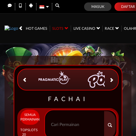
MASUK
DAFTAR
IDR
12,731,567,
HOT GAMES
SLOTS
LIVE CASINO
RACE
OLAH
FACHAI
SEMUA
PERMAINAN
TOP
SLOTS
20