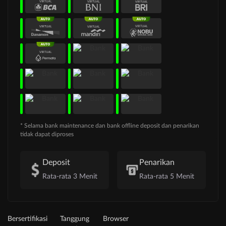
* Selama bank maintenance dan bank offline deposit dan penarikan
tidak dapat diproses
Deposit
Penarikan
Rata-rata 3 Menit
Rata-rata 5 Menit
Bersertifikasi
Tanggung
Browser