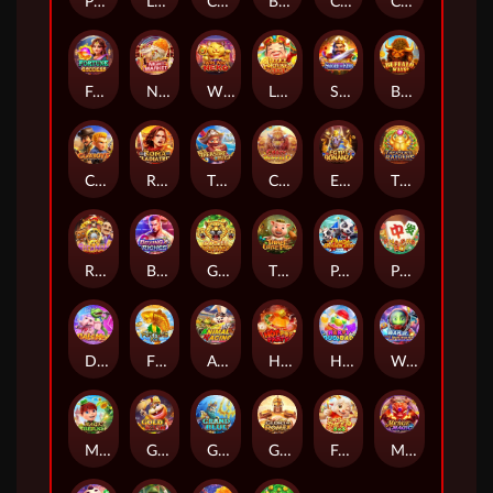
PHOENIX FEVER
LEGEND OF INCA
CYBER GOD OF FORTUNE⁺
BAD RICH WOLF
CATLA'S MONEY MACHINE
CHINESE NEW YEAR 2
Fortune Goddess
NIGHT MARKET
WIN WIN NEKO
Lucky Fortune 3x3
SWORD OF KING
BUFFALO WAYS
COWBOYS
Roma Gladiatrix
TREASURE CRUISE
CRAZY BUFFALO
EGYPT BONANZA
TREASURE RAIDERS
RICH ＭAN
Boxing Riches
GOLDEN PANTHER
THREE LITTLE PIGS
PANDA DRAGON BOAT
PONG PONG HU
DA LE MEN
FORTUNE KOI
ANIMAL RACING
HOT POT PARTY
HAPPY DUO BAO
WAR OF THE UNIVERSE
MAGIC BEANS
GOLD RUSH
GRAND BLUE
GLORY OF ROME
Fortune Sheep
MERGE MAGIC