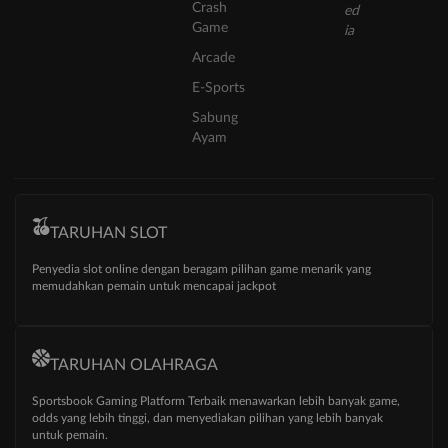
Crash
Game
Arcade
E-Sports
Sabung
Ayam
TARUHAN SLOT
Penyedia slot online dengan beragam pilihan game menarik yang
memudahkan pemain untuk mencapai jackpot
TARUHAN OLAHRAGA
Sportsbook Gaming Platform Terbaik menawarkan lebih banyak game,
odds yang lebih tinggi, dan menyediakan pilihan yang lebih banyak
untuk pemain.