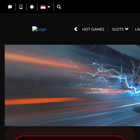
HOT GAMES
SLOTS
LI