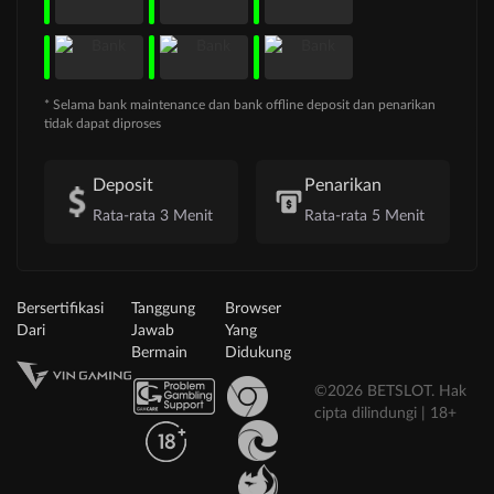
* Selama bank maintenance dan bank offline deposit dan penarikan
tidak dapat diproses
Deposit
Penarikan
Rata-rata 3 Menit
Rata-rata 5 Menit
Bersertifikasi
Tanggung
Browser
Dari
Jawab
Yang
Bermain
Didukung
©2026 BETSLOT. Hak
cipta dilindungi | 18+