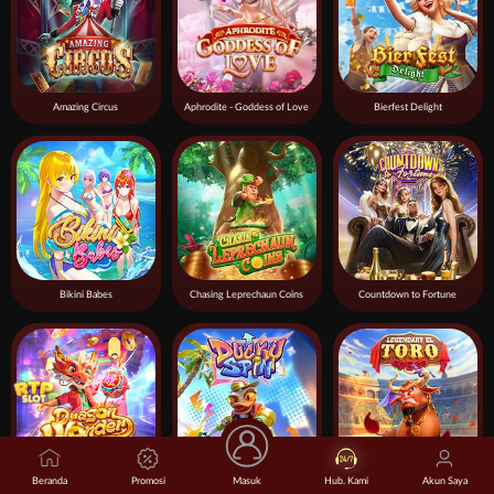
Amazing Circus
Aphrodite - Goddess of Love
Bierfest Delight
Bikini Babes
Chasing Leprechaun Coins
Countdown to Fortune
Beranda
Promosi
Masuk
Hub. Kami
Akun Saya
Dragon Wonder
Ducky Spin
Legendary El Toro