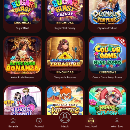
Sugar Blast
Sugar Blast Frenzy
Olympus Fortune
Aztec Rush Bonanza
Cleopatra's Treasure
Colour Game Mega Bonus
Beranda
Promosi
Masuk
Hub. Kami
Akun Saya
Dear Senpai
HEAVENLY FEAST WITH WUKONG
Hippo Splash