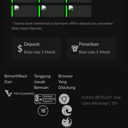
* Selama bank maintenance dan bank offline deposit dan penarikan
tidak dapat diproses
Deposit
Penarikan
Rata-rata 3 Menit
Rata-rata 5 Menit
Bersertifikasi
Tanggung
Browser
Dari
Jawab
Yang
Bermain
Didukung
©2026 BETSLOT. Hak
cipta dilindungi | 18+