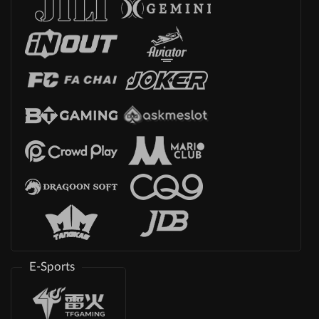
E-Sports