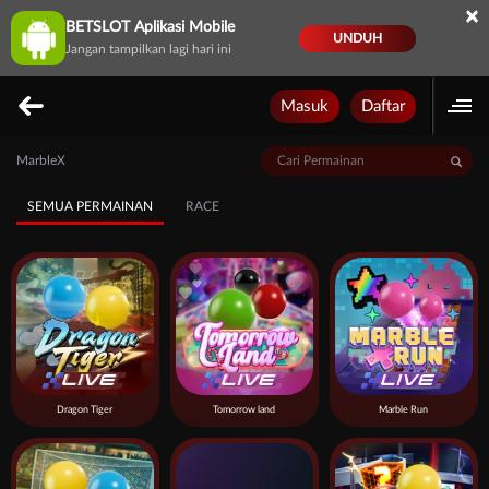
×
BETSLOT Aplikasi Mobile
UNDUH
Jangan tampilkan lagi hari ini
Masuk
Daftar
MarbleX
SEMUA PERMAINAN
RACE
Dragon Tiger
Tomorrow land
Marble Run