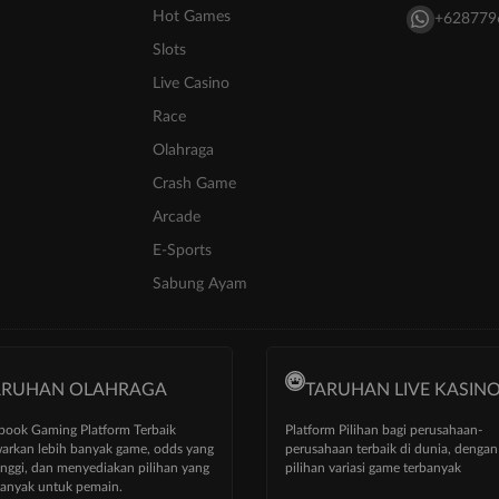
Hot Games
+628779
Slots
Live Casino
Race
Olahraga
Crash Game
Arcade
E-Sports
Sabung Ayam
ARUHAN OLAHRAGA
TARUHAN LIVE KASIN
book Gaming Platform Terbaik
Platform Pilihan bagi perusahaan-
rkan lebih banyak game, odds yang
perusahaan terbaik di dunia, dengan
tinggi, dan menyediakan pilihan yang
pilihan variasi game terbanyak
banyak untuk pemain.