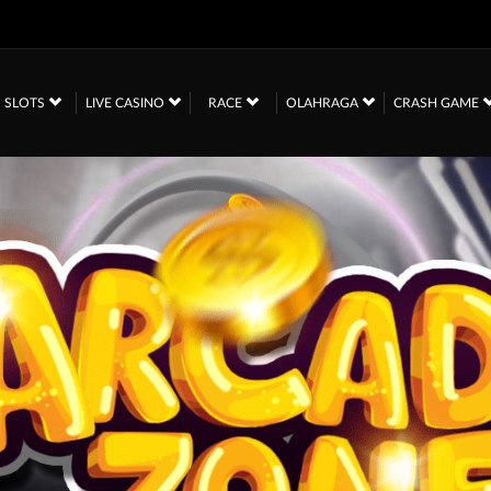
SLOTS
LIVE CASINO
RACE
OLAHRAGA
CRASH GAME