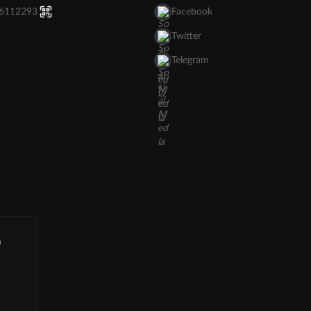
6112293
Facebook
Twitter
Telegram
O