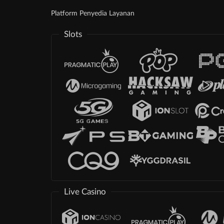
Platform Penyedia Layanan
Slots
Live Casino