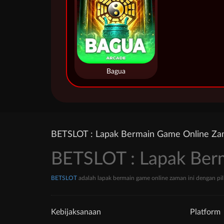
Bagua
BETSLOT : Lapak Bermain Game Online Zam
BETSLOT : Lapak Ber
BETSLOT
adalah lapak bermain game online zaman ini dengan pil
Kebijaksanaan
Platform