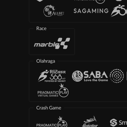
Race
Olahraga
Crash Game