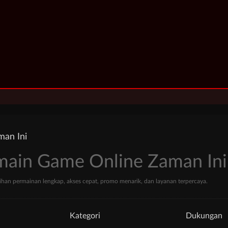
an Ini
main Game Online Zaman Ini
ihan permainan lengkap, akses cepat, promo menarik, dan layanan terpercaya.
Kategori
Dukungan