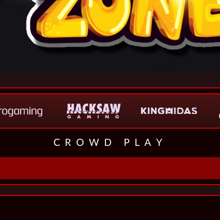
CROWD PLAY