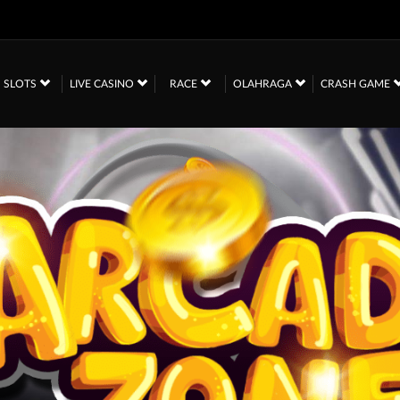
SLOTS
LIVE CASINO
RACE
OLAHRAGA
CRASH GAME