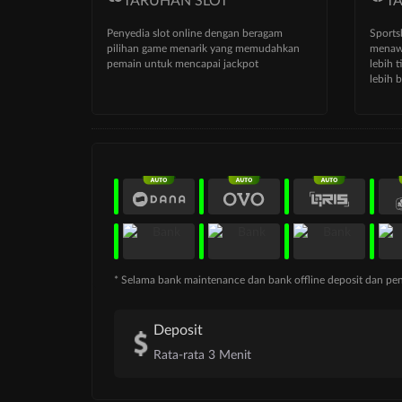
TARUHAN SLOT
T
Penyedia slot online dengan beragam
Sports
pilihan game menarik yang memudahkan
menawa
pemain untuk mencapai jackpot
lebih 
lebih 
* Selama bank maintenance dan bank offline deposit dan pen
Deposit
Rata-rata 3 Menit