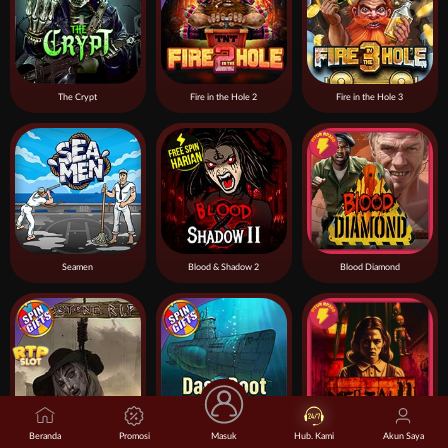
The Crypt
Fire in the Hole 2
Fire in the Hole 3
Seamen
Blood & Shadow 2
Blood Diamond
Beranda
Promosi
Masuk
Hub. Kami
Akun Saya
Tombstone RIP
Das xBoot
Mental 2