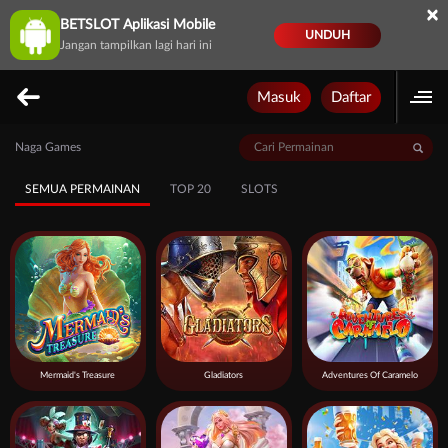
×
BETSLOT Aplikasi Mobile
UNDUH
Jangan tampilkan lagi hari ini
Masuk
Daftar
Naga Games
SEMUA PERMAINAN
TOP 20
SLOTS
Mermaid's Treasure
Gladiators
Adventures Of Caramelo