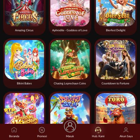
Amazing Circus
Aphrodite - Goddess of Love
Bierfest Delight
Bikini Babes
Chasing Leprechaun Coins
Countdown to Fortune
Beranda
Promosi
Masuk
Hub. Kami
Akun Saya
Dragon Wonder
Ducky Spin
Legendary El Toro